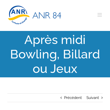
Passer
au
contenu
Après midi
Bowling, Billard
ou Jeux
Précédent
Suivant