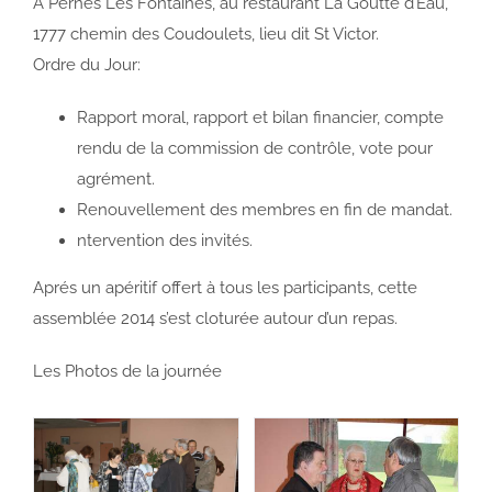
A Pernes Les Fontaines, au restaurant La Goutte d’Eau,
1777 chemin des Coudoulets, lieu dit St Victor.
Ordre du Jour:
Rapport moral, rapport et bilan financier, compte
rendu de la commission de contrôle, vote pour
agrément.
Renouvellement des membres en fin de mandat.
ntervention des invités.
Aprés un apéritif offert à tous les participants, cette
assemblée 2014 s’est cloturée autour d’un repas.
Les Photos de la journée