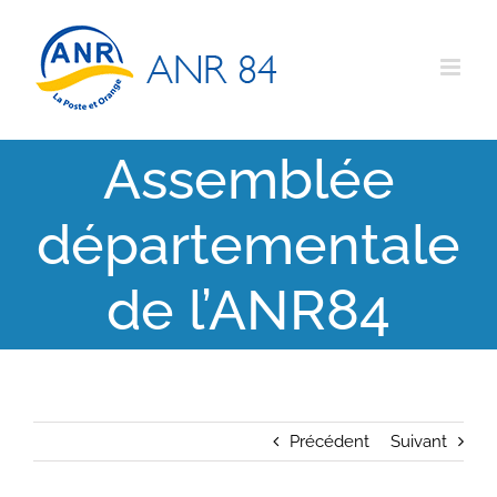
Passer
au
contenu
Assemblée
départementale
de l’ANR84
Précédent
Suivant