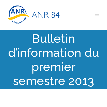
Passer
au
contenu
Bulletin
d’information du
premier
semestre 2013