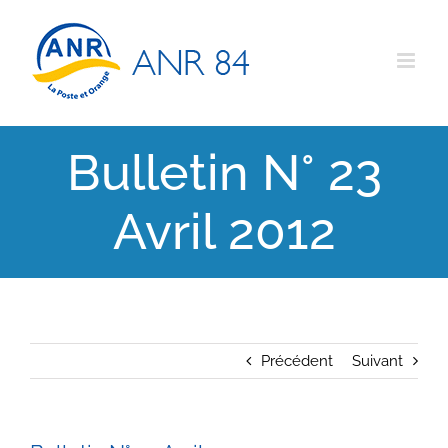
Passer
au
contenu
Bulletin N° 23
Avril 2012
Précédent
Suivant