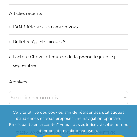
Articles récents
L’ANR fête ses 100 ans en 2027.
Bulletin n°51 de juin 2026
Facteur Cheval et musée de la pogne le jeudi 24
septembre
Archives
Archives
Ce site utilise des cookies afin de réaliser des statistiques
d'audiences et vous proposer une navigation optimale.
En cliquant sur "accepter" vous nous autorisez à collecter des
données de manière anonyme.
© 2016 | ANR84 - 4 rue des quatre vents - 84140 Montfavet |