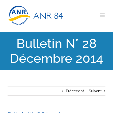
Passer
au
contenu
Bulletin N° 28
Décembre 2014
Précédent
Suivant