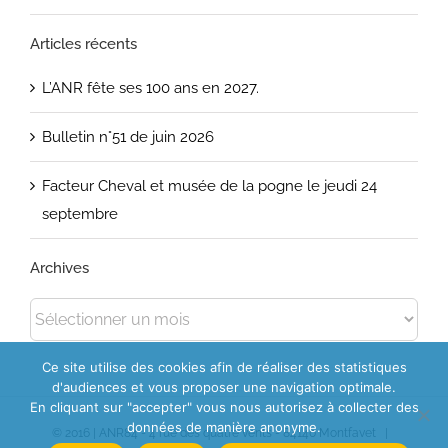
Articles récents
L’ANR fête ses 100 ans en 2027.
Bulletin n°51 de juin 2026
Facteur Cheval et musée de la pogne le jeudi 24
septembre
Archives
Archives
Ce site utilise des cookies afin de réaliser des statistiques
d'audiences et vous proposer une navigation optimale.
En cliquant sur "accepter" vous nous autorisez à collecter des
données de manière anonyme.
© 2016 | ANR84 - 4 rue des quatre vents - 84140 Montfavet |