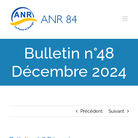
Passer
au
contenu
Bulletin n°48
Décembre 2024
Précédent
Suivant