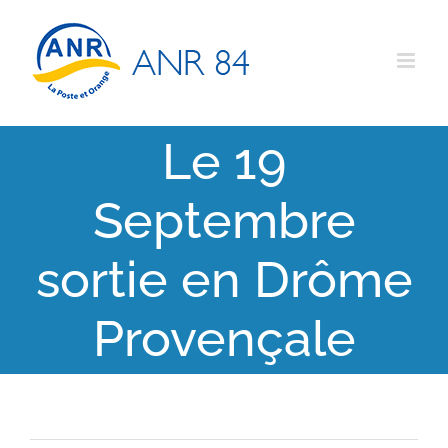
Passer
au
contenu
Le 19
Septembre
sortie en Drôme
Provençale