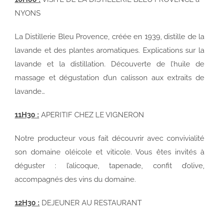
NYONS
La Distillerie Bleu Provence, créée en 1939, distille de la
lavande et des plantes aromatiques. Explications sur la
lavande et la distillation. Découverte de l’huile de
massage et dégustation d’un calisson aux extraits de
lavande…
11H30 :
APERITIF CHEZ LE VIGNERON
Notre producteur vous fait découvrir avec convivialité
son domaine oléicole et viticole. Vous êtes invités à
déguster : l’alicoque, tapenade, confit d’olive,
accompagnés des vins du domaine.
12H30 :
DEJEUNER AU RESTAURANT