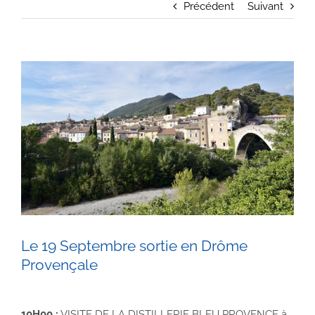
Précédent
Suivant
Voir
l'image
agrandie
Le 19 Septembre sortie en Drôme
Provençale
10H00 :
VISITE DE LA DISTILLERIE BLEU PROVENCE à