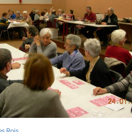
es Rois