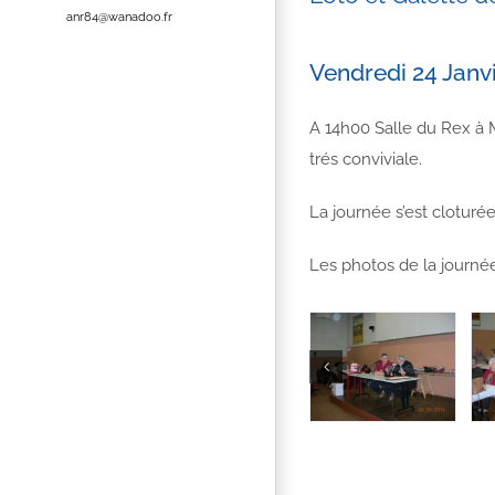
anr84@wanadoo.fr
Vendredi 24 Janv
A 14h00 Salle du Rex à 
trés conviviale.
La journée s’est cloturée
Les photos de la journé