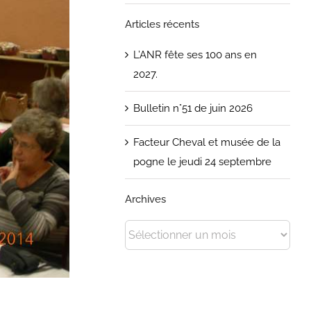
Articles récents
L’ANR fête ses 100 ans en
2027.
Bulletin n°51 de juin 2026
Facteur Cheval et musée de la
pogne le jeudi 24 septembre
Archives
Archives