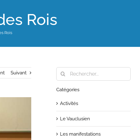
des Rois
es Rois
Rechercher:
nt
Suivant
Catégories
Activités
Le Vauclusien
Les manifestations