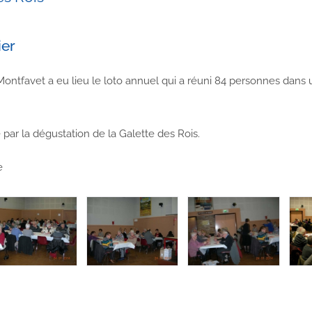
ier
Montfavet a eu lieu le loto annuel qui a réuni 84 personnes dan
 par la dégustation de la Galette des Rois.
e