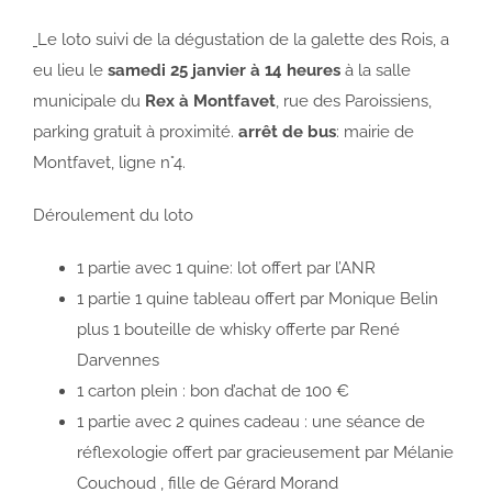
Le loto suivi de la dégustation de la galette des Rois, a
eu lieu le
samedi 25 janvier à 14 heures
à la salle
municipale du
Rex à Montfavet
, rue des Paroissiens,
parking gratuit à proximité.
arrêt de bus
: mairie de
Montfavet, ligne n°4.
Déroulement du loto
1 partie avec 1 quine: lot offert par l’ANR
1 partie 1 quine tableau offert par Monique Belin
plus 1 bouteille de whisky offerte par René
Darvennes
1 carton plein : bon d’achat de 100 €
1 partie avec 2 quines cadeau : une séance de
réflexologie offert par gracieusement par Mélanie
Couchoud , fille de Gérard Morand