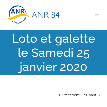
Passer
au
contenu
Loto et galette
le Samedi 25
janvier 2020
Précédent
Suivant