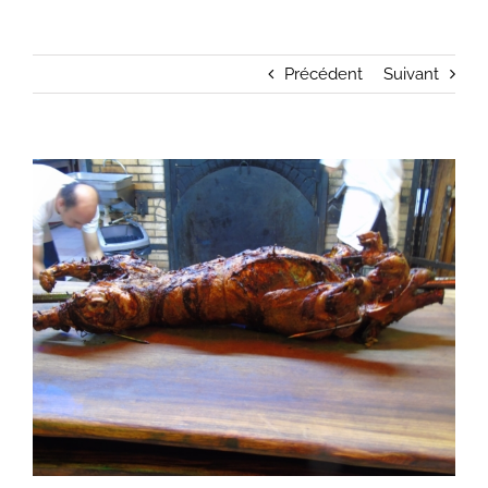
Précédent
Suivant
Voir
l'image
agrandie