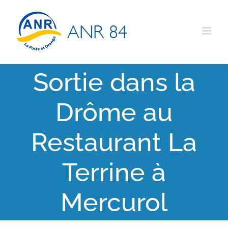
Passer
au
contenu
Sortie dans la
Drôme au
Restaurant La
Terrine à
Mercurol