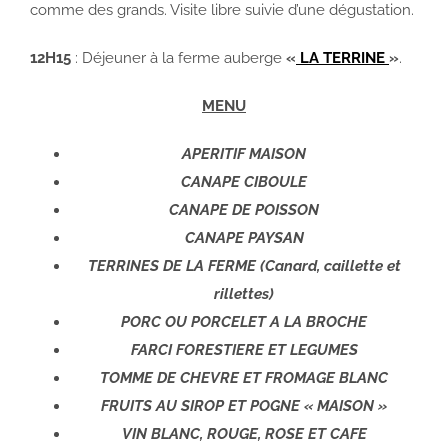
comme des grands. Visite libre suivie d’une dégustation.
12H15
: Déjeuner à la ferme auberge
«
LA TERRINE
»
.
MENU
APERITIF MAISON
CANAPE CIBOULE
CANAPE DE POISSON
CANAPE PAYSAN
TERRINES DE LA FERME (Canard, caillette et
rillettes)
PORC OU PORCELET A LA BROCHE
FARCI FORESTIERE ET LEGUMES
TOMME DE CHEVRE ET FROMAGE BLANC
FRUITS AU SIROP ET POGNE « MAISON »
VIN BLANC, ROUGE, ROSE ET CAFE