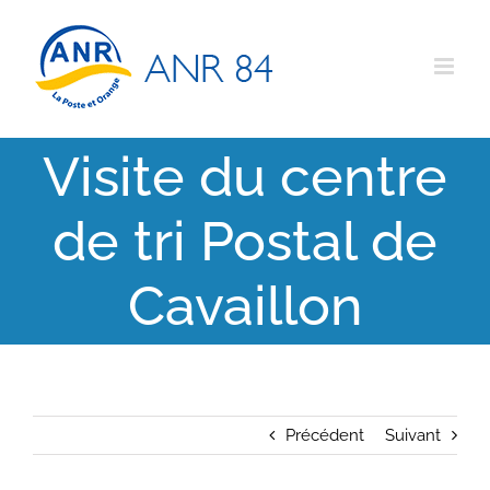
Passer
au
contenu
Visite du centre
de tri Postal de
Cavaillon
Précédent
Suivant