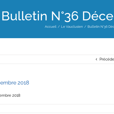
Bulletin N°36 Déc
Accueil
Le Vauclusien
Bulletin N°36 D
Précéde
cembre 2018
cembre 2018