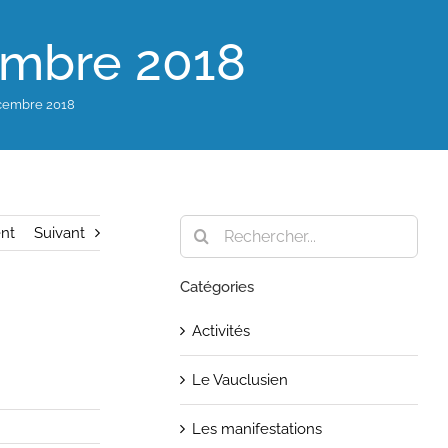
embre 2018
écembre 2018
Rechercher:
nt
Suivant
Catégories
Activités
Le Vauclusien
Les manifestations