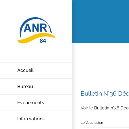
Passer
au
contenu
Accueil
Bureau
Bulletin N°36 Dé
Événements
Voir le
Bulletin n°36 Dé
Informations
Le Vauclusien