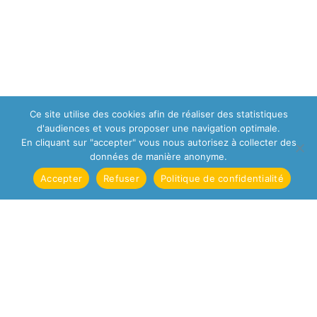
Ce site utilise des cookies afin de réaliser des statistiques
d'audiences et vous proposer une navigation optimale.
En cliquant sur "accepter" vous nous autorisez à collecter des
données de manière anonyme.
Accepter
Refuser
Politique de confidentialité
Mobile App
Creation