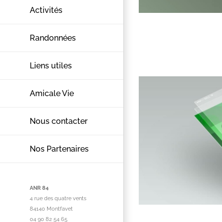
Activités
Randonnées
Liens utiles
Amicale Vie
Nous contacter
Nos Partenaires
ANR 84
4 rue des quatre vents
84140 Montfavet
04 90 82 54 65