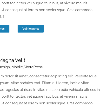
n porttitor lectus vel augue faucibus, at viverra mauris
Ut consequat at lorem non scelerisque. Cras commodo
...]
plus
Voir le projet
agna Velit
Design
,
Mobile
,
WordPress
m dolor sit amet, consectetur adipiscing elit. Pellentesque
ipsum, vitae sodales erat. Etiam elit lorem, lacinia vitae
 ac, egestas ut risus. In vitae nulla eu odio vehicula ultrices in
n porttitor lectus vel augue faucibus, at viverra mauris
Ut consequat at lorem non scelerisque. Cras commodo