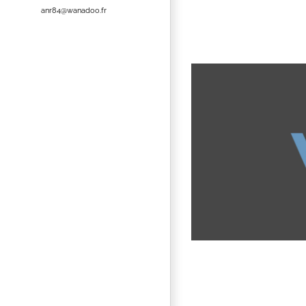
anr84@wanadoo.fr