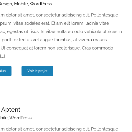
Design
,
Mobile
,
WordPress
m dolor sit amet, consectetur adipiscing elit. Pellentesque
ipsum, vitae sodales erat. Etiam elit lorem, lacinia vitae
 ac, egestas ut risus. In vitae nulla eu odio vehicula ultrices in
n porttitor lectus vel augue faucibus, at viverra mauris
Ut consequat at lorem non scelerisque. Cras commodo
...]
plus
Voir le projet
t Aptent
bile
,
WordPress
m dolor sit amet, consectetur adipiscing elit. Pellentesque