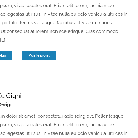
ipsum, vitae sodales erat. Etiam elit lorem, lacinia vitae
 ac, egestas ut risus. In vitae nulla eu odio vehicula ultrices in
n porttitor lectus vel augue faucibus, at viverra mauris
Ut consequat at lorem non scelerisque. Cras commodo
...]
plus
Voir le projet
Eu Gigni
Design
m dolor sit amet, consectetur adipiscing elit. Pellentesque
ipsum, vitae sodales erat. Etiam elit lorem, lacinia vitae
 ac, egestas ut risus. In vitae nulla eu odio vehicula ultrices in