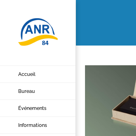
Passer
au
contenu
Accueil
Bureau
Événements
Informations