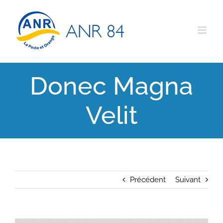
Passer
au
contenu
Donec Magna
Velit
Précédent
Suivant