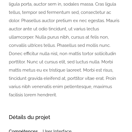
ligula porta, auctor sem in, sodales massa. Cras ligula
tellus, tempor sed fermentum sed, consectetur ac
dolor. Phasellus auctor pretium ex nec egestas. Mauris
auctor ante ut odio tincidunt, ut varius lectus
ullamcorper. Nulla purus nibh, cursus at felis non,
convallis ultrices tellus. Phasellus sed mollis nunc.
Donec efficitur nulla nisl, non mattis tortor sollicitudin
porttitor. Nunc ut cursus elit, sed luctus nulla. Morbi
mattis metus eu ex tristique laoreet. Morbi est risus,
tincidunt gravida eleifend at, porttitor vitae erat. Proin
varius nibh venenatis enim pellentesque, maximus
facilisis lorem hendrerit.
Détails du projet
Compétences
User Interface