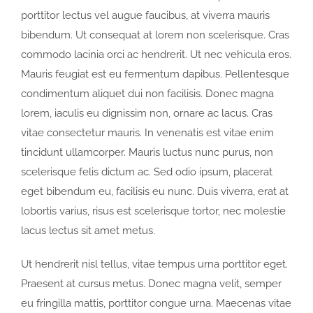
porttitor lectus vel augue faucibus, at viverra mauris
bibendum. Ut consequat at lorem non scelerisque. Cras
commodo lacinia orci ac hendrerit. Ut nec vehicula eros.
Mauris feugiat est eu fermentum dapibus. Pellentesque
condimentum aliquet dui non facilisis. Donec magna
lorem, iaculis eu dignissim non, ornare ac lacus. Cras
vitae consectetur mauris. In venenatis est vitae enim
tincidunt ullamcorper. Mauris luctus nunc purus, non
scelerisque felis dictum ac. Sed odio ipsum, placerat
eget bibendum eu, facilisis eu nunc. Duis viverra, erat at
lobortis varius, risus est scelerisque tortor, nec molestie
lacus lectus sit amet metus.
Ut hendrerit nisl tellus, vitae tempus urna porttitor eget.
Praesent at cursus metus. Donec magna velit, semper
eu fringilla mattis, porttitor congue urna. Maecenas vitae