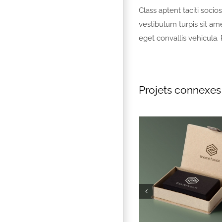
Class aptent taciti soci
vestibulum turpis sit a
eget convallis vehicula. 
Projets connexes