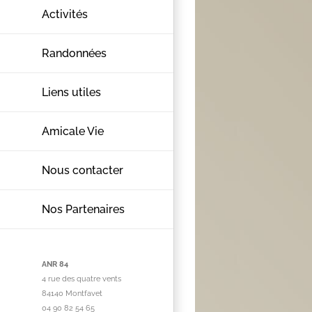
Activités
Randonnées
Liens utiles
Amicale Vie
Nous contacter
Nos Partenaires
ANR 84
4 rue des quatre vents
84140 Montfavet
04 90 82 54 65